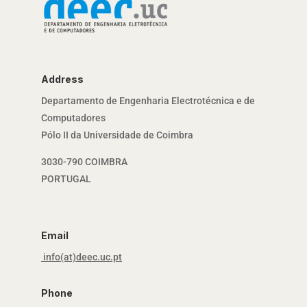
Address
Departamento de Engenharia Electrotécnica e de
Computadores
Pólo II da Universidade de Coimbra
3030-790 COIMBRA
PORTUGAL
Email
info(at)deec.uc.pt
Phone