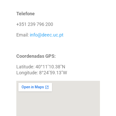
Telefone
+351 239 796 200
Email:
info@deec.uc.pt
Coordenadas GPS:
Latitude: 40°11’10.38″N
Longitude: 8°24’59.13″W