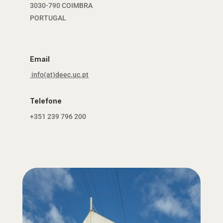
3030-790 COIMBRA
PORTUGAL
Email
info(at)deec.uc.pt
Telefone
+351 239 796 200