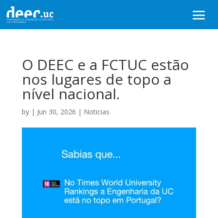
O DEEC e a FCTUC estão
nos lugares de topo a
nível nacional.
by
|
Jun 30, 2026
|
Noticias